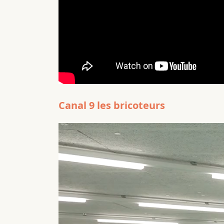
Canal 9 les bricoteurs
Lecteur
vidéo