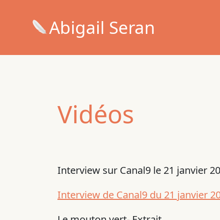
Abigail Seran
Vidéos
Interview sur Canal9 le 21 janvier 2
Interview de Canal9 du 21 janvier 2
Le mouton vert- Extrait