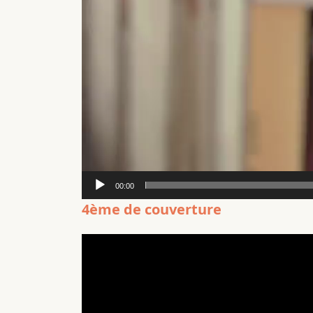
00:00
4ème de couverture