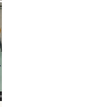
01:59