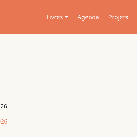
Livres
Agenda
Projets
026
026