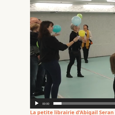
00:00
La petite librairie d’Abigail Seran