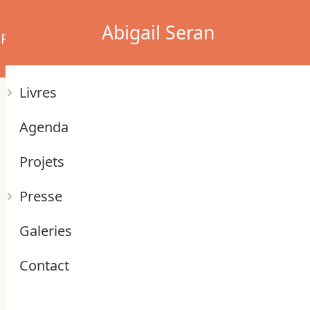
Abigail Seran
Presse
Galeries
Contact
Livres
Agenda
Projets
Presse
Galeries
Contact