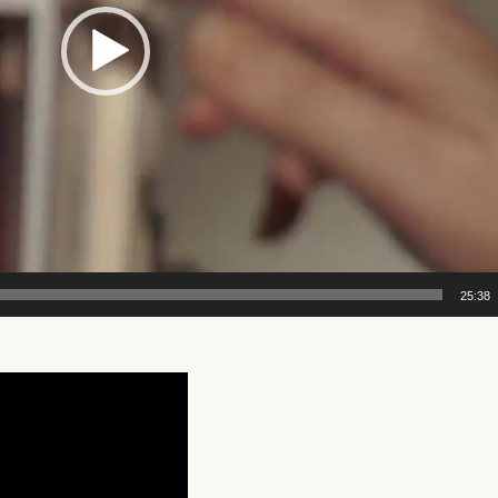
25:38