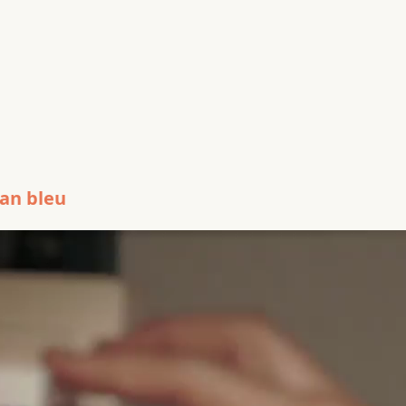
man bleu