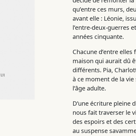
décide de remonter la t
qu’entre ces murs, de
avant elle : Léonie, is
l’entre-deux-guerres et
années cinquante.
Chacune d’entre elles 
maison qui aurait dû ê
différents. Pia, Charlot
à ce moment de la vie s
l’âge adulte.
D’une écriture pleine d
nous fait traverser le 
des espoirs et des cer
au suspense savamment